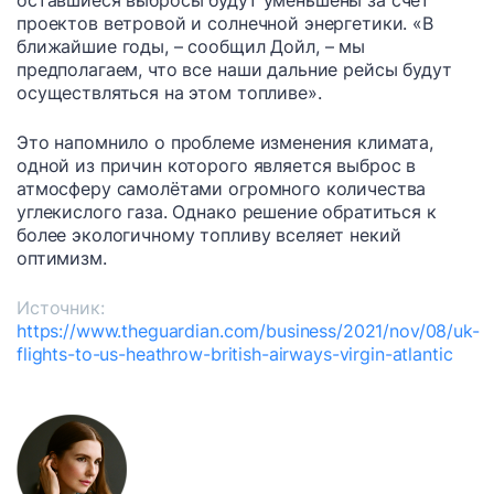
оставшиеся выбросы будут уменьшены за счет
проектов ветровой и солнечной энергетики. «В
ближайшие годы, – сообщил Дойл, – мы
предполагаем, что все наши дальние рейсы будут
осуществляться на этом топливе».
Это напомнило о проблеме изменения климата,
одной из причин которого является выброс в
атмосферу самолётами огромного количества
углекислого газа. Однако решение обратиться к
более экологичному топливу вселяет некий
оптимизм.
Источник:
https://www.theguardian.com/business/2021/nov/08/uk-
flights-to-us-heathrow-british-airways-virgin-atlantic