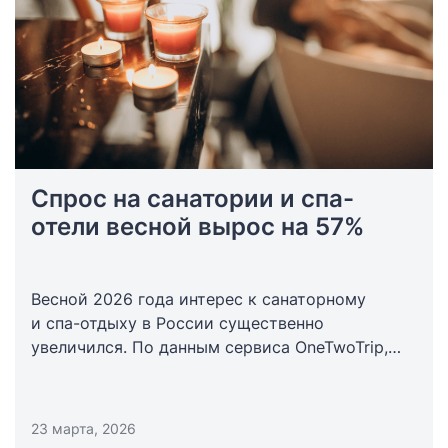
Спрос на санатории и спа-
отели весной вырос на 57%
Весной 2026 года интерес к санаторному
и спа-отдыху в России существенно
увеличился. По данным сервиса OneTwoTrip,
число бронирований таких объектов за период
с 1 марта по 31 мая оказалось на 57% выше,
чем годом ранее.
23 марта, 2026