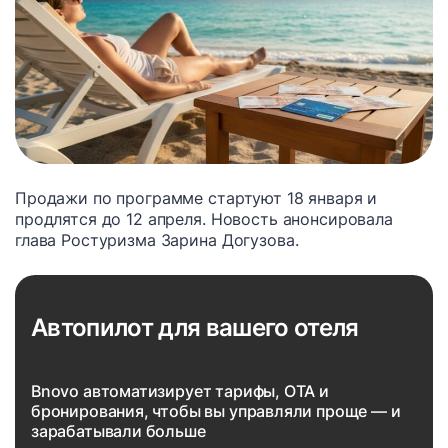
Продажи по программе стартуют 18 января и
продлятся до 12 апреля. Новость анонсировала
глава Ростуризма Зарина Догузова.
Автопилот для вашего отеля
Bnovo автоматизирует тарифы, OTA и
бронирования, чтобы вы управляли проще — и
зарабатывали больше