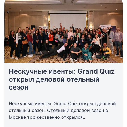
Нескучные ивенты: Grand Quiz
открыл деловой отельный
сезон
Нескучные ивенты: Grand Quiz открыл деловой
отельный сезон. Отельный деловой сезон в
Москве торжественно открылся
интеллектуальным вечером для отельеров