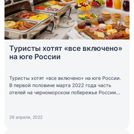
Туристы хотят «все включено»
на юге России
Туристы хотят «все включено» на юге России.
В первой половине марта 2022 года часть
отелей на черноморском побережье России
предложила из-за продолжающегося роста цен
на продукты продавать размещение без
питания или только с питанием «завтраки».
29 апреля, 2022