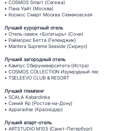
• COSMOS Smart (Сегежа)
• Пана Уайт (Москва)
• Космос Смарт Москва Семеновская
Лучший курортный отель
• Отель-замок «Богатырь» (Сочи)
• Райморис Бетта (Геленджик)
• Mantera Supreme Seaside (Сириус)
Лучший загородный отель
• Кампус Сберуниверситета (Истра)
• COSMOS COLLECTION Изумрудный лес
• TSELEEVO CLUB & RESORT
Лучший глэмпинг
• SCALA Kabardinka
• Синий Яр (Ростов-на-Дону)
• Apparаdise (Краснодар)
Лучший апарт-отель
• ARTSTUDIO M103 (Санкт-Петербург)