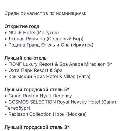
Среди финалистов по номинациям:
Открытие года
• NUUR Hotel (Иркутск)
• Лесная Ривьера (Сосновый Бор)
• Родина Гранд Отель и Спа (Иркутск)
Лучший спа-отель
• FЮNF Luxury Resort & Spa Anapa Miracleon 5*
• Охта Парк Resort & Spa
• Крымский Бриз Hotel & Villas (Ялта)
Лучший городской отель 5*
• Grand Rostov Hyatt Regency
• COSMOS SELECTION Royal Nevsky Hotel (Санкт-
Петербург)
• Radisson Collection Hotel (Москва)
Лучший городской отель 3*