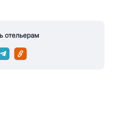
ь отельерам