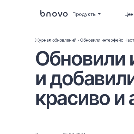
Продукты
Цен
Журнал обновлений
›
Обновили интерфейс Наст
Обновили 
и добавили
красиво и 