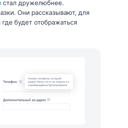
и
стал дружелюбнее.
азки. Они рассказывают, для
и где будет отображаться