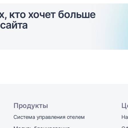
х, кто хочет больше
сайта
Продукты
Ц
Система управления отелем
На