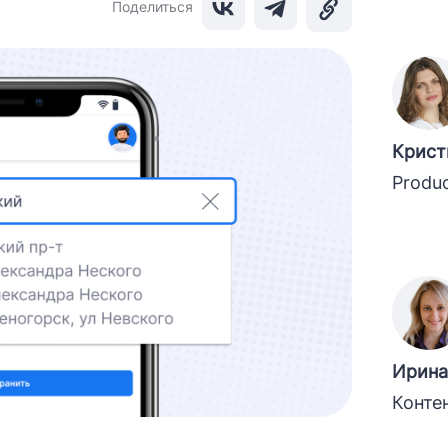
Поделиться
Крист
Produ
Ирина
Конте