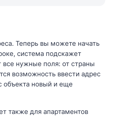
еса. Теперь вы можете начать
троке, система подскажет
 все нужные поля: от страны
ется возможность ввести адрес
с объекта новый и еще
ет также для апартаментов