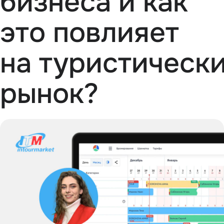
бизнеса и как
это повлияет
на туристическ
рынок?