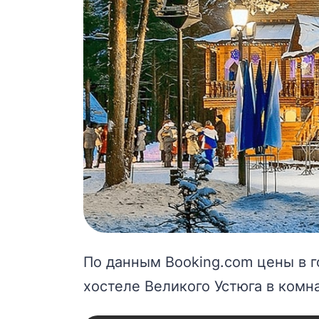
По данным Booking.com цены в г
хостеле Великого Устюга в комн