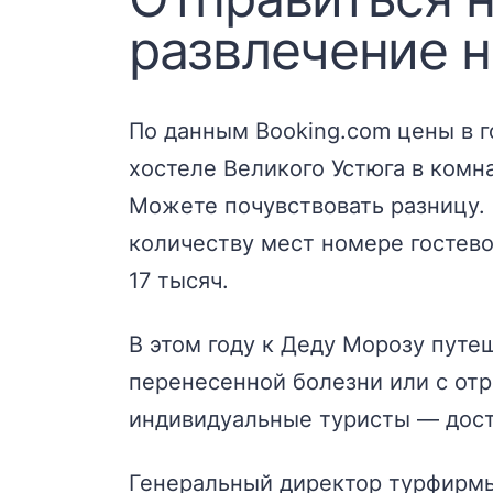
развлечение н
По данным Booking.com цены в г
хостеле Великого Устюга в комн
Можете почувствовать разницу. 
количеству мест номере гостевог
17 тысяч.
В этом году к Деду Морозу путе
перенесенной болезни или с отр
индивидуальные туристы — дост
Генеральный директор турфирмы