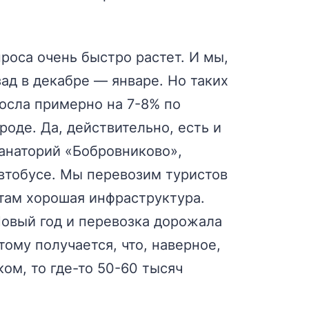
проса очень быстро растет. И мы,
зад в декабре — январе. Но таких
росла примерно на 7-8% по
оде. Да, действительно, есть и
санаторий «Бобровниково»,
автобусе. Мы перевозим туристов
 там хорошая инфраструктура.
 Новый год и перевозка дорожала
ому получается, что, наверное,
ком, то где-то 50-60 тысяч