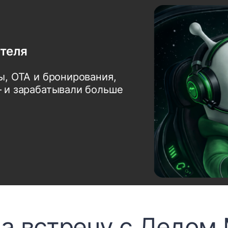
отеля
ы, OTA и бронирования,
 и зарабатывали больше
а встречу с Дедом