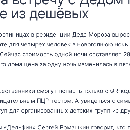
е из дешёвых
остиницах в резиденции Деда Мороза выросл
ате для четырех человек в новогоднюю ночь 
Сейчас стоимость одной ночи составляет 2
о дома цена за одну ночь изменилась в пять
шественники смогут попасть только с QR-ко
ицательным ПЦР-тестом. А увидеться с симв
уп для организованных детских групп из др
 «Дельфин» Сергей Ромашкин говорит, что