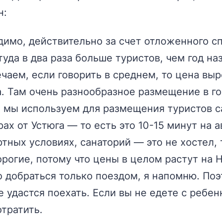
н:
димо, действительно за счет отложенного с
туда в два раза больше туристов, чем год на
ечаем, если говорить в среднем, то цена вы
. Там очень разнообразное размещение в гор
и мы используем для размещения туристов 
ах от Устюга — то есть это 10-15 минут на 
ртных условиях, санаторий — это не хостел,
дорогие, потому что цены в целом растут на
 добраться только поездом, я напомню. Поэт
 удастся поехать. Если вы не едете с ребен
отратить.