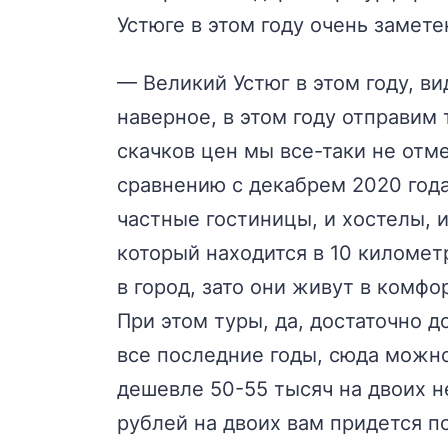
Устюге в этом году очень замете
— Великий Устюг в этом году, ви
наверное, в этом году отправим 
скачков цен мы все-таки не отм
сравнению с декабрем 2020 года
частные гостиницы, и хостелы, 
который находится в 10 километр
в город, зато они живут в комфо
При этом туры, да, достаточно 
все последние годы, сюда можно
дешевле 50-55 тысяч на двоих не
рублей на двоих вам придется п