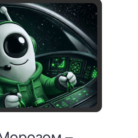
 Морозом –