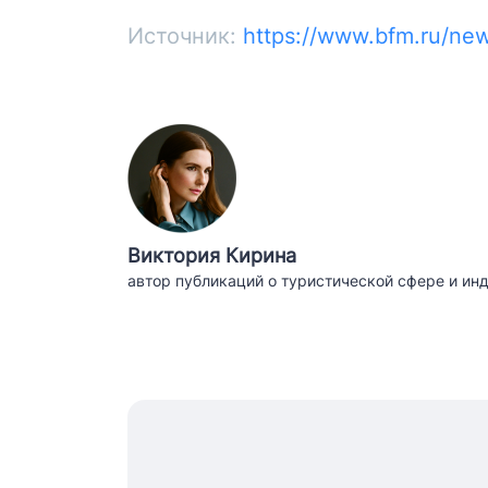
Источник:
https://www.bfm.ru/n
Виктория Кирина
автор публикаций о туристической сфере и ин