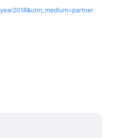
=year2018&utm_medium=partner