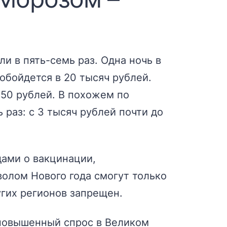
и в пять-семь раз. Одна ночь в
обойдется в 20 тысяч рублей.
850 рублей. В похожем по
 раз: с 3 тысяч рублей почти до
дами о вакцинации,
олом Нового года смогут только
угих регионов запрещен.
 повышенный спрос в Великом