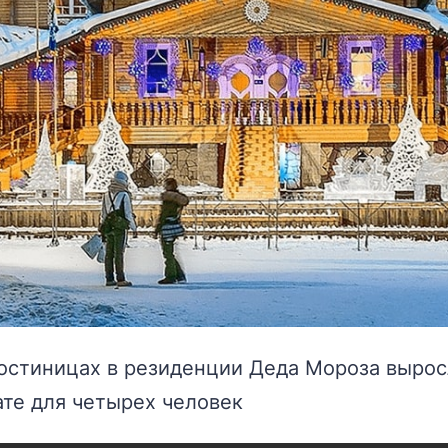
остиницах в резиденции Деда Мороза выросл
ате для четырех человек