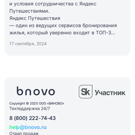
и условия сотрудничества с Яндекс
Путешествиями.
Яндекс Путешествия
— один из ведущих сервисов бронирования
жилья, который уверенно входит в ТОП-3
рейтингов самых популярных OTA. Работа
17 сентября, 2024
с этим сервисом открывает новые
инструменты для привлечения гостей,
продвижения и оптимизации работы отелей.
Рассмотрим основные возможности, выгоды
и условия сотрудничества с Яндекс
Путешествиями.
Copyright © 2025 ООО «БИНОВО»
Техподдержка 24/7
8 (800) 222-74-43
help@bnovo.ru
Отдел продаж