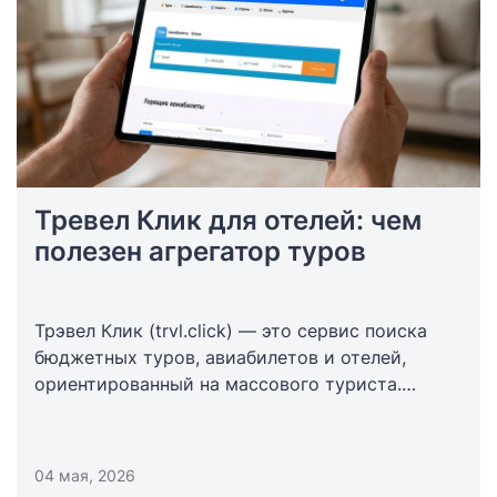
Тревел Клик для отелей: чем
полезен агрегатор туров
Трэвел Клик (trvl.click) — это сервис поиска
бюджетных туров, авиабилетов и отелей,
ориентированный на массового туриста.
Платформа помогает пользователям быстро
находить выгодные варианты отдыха, а
гостиницам — получать дополнительный
04 мая, 2026
онлайн-трафик и бронирования. Сотрудничает