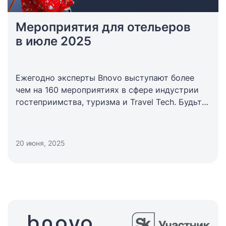
Мероприятия для отельеров
в июле 2025
Ежегодно эксперты Bnovo выступают более
чем на 160 мероприятиях в сфере индустрии
гостеприимства, туризма и Travel Tech. Будьте
в курсе тенденций и трендов отрасли
с помощью дайджеста интересных событий
для отельеров. В июле будет много
20 июня, 2025
активностей HoReCa и смежные ивенты —
присоединяйтесь!