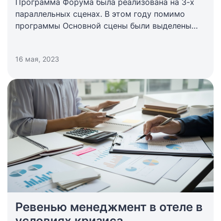
Программа Форума была реализована на 3-х
параллельных сценах. В этом году помимо
программы Основной сцены были выделены
отдельные треки: Маркетинговый практикум,
MICE секция, Практикум умного глэмпеньера.
16 мая, 2023
Ревенью менеджмент в отеле в
условиях кризиса.