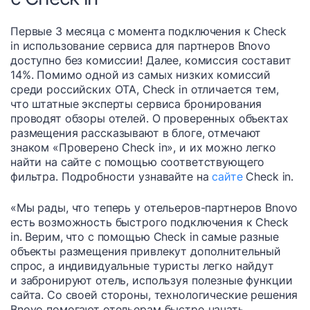
Первые 3 месяца с момента подключения к Check
in использование сервиса для партнеров Bnovo
доступно без комиссии! Далее, комиссия составит
14%. Помимо одной из самых низких комиссий
среди российских ОТА, Check in отличается тем,
что штатные эксперты сервиса бронирования
проводят обзоры отелей. О проверенных объектах
размещения рассказывают в блоге, отмечают
знаком «Проверено Check in», и их можно легко
найти на сайте с помощью соответствующего
фильтра. Подробности узнавайте на
сайте
Check in.
«Мы рады, что теперь у отельеров-партнеров Bnovo
есть возможность быстрого подключения к Check
in. Верим, что с помощью Check in самые разные
объекты размещения привлекут дополнительный
спрос, а индивидуальные туристы легко найдут
и забронируют отель, используя полезные функции
сайта. Cо своей стороны, технологические решения
Bnovo помогают отельерам быстро начать