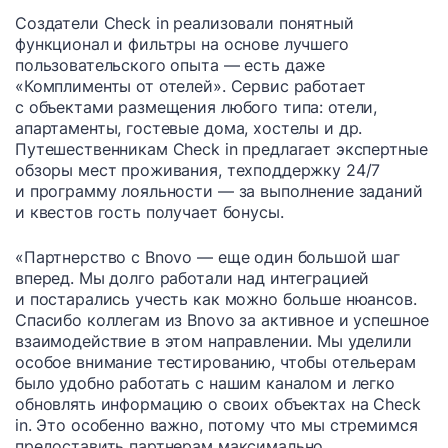
Создатели Check in реализовали понятный
функционал и фильтры на основе лучшего
пользовательского опыта — есть даже
«Комплименты от отелей». Сервис работает
с объектами размещения любого типа: отели,
апартаменты, гостевые дома, хостелы и др.
Путешественникам Check in предлагает экспертные
обзоры мест проживания, техподдержку 24/7
и программу лояльности — за выполнение заданий
и квестов гость получает бонусы.
«Партнерство с Bnovo — еще один большой шаг
вперед. Мы долго работали над интеграцией
и постарались учесть как можно больше нюансов.
Спасибо коллегам из Bnovo за активное и успешное
взаимодействие в этом направлении. Мы уделили
особое внимание тестированию, чтобы отельерам
было удобно работать с нашим каналом и легко
обновлять информацию о своих объектах на Check
in. Это особенно важно, потому что мы стремимся
предоставить партнерам максимально